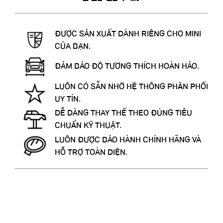
ĐƯỢC SẢN XUẤT DÀNH RIÊNG CHO MINI
CỦA BẠN.
ĐẢM BẢO ĐỘ TƯƠNG THÍCH HOÀN HẢO.
LUÔN CÓ SẴN NHỜ HỆ THÔNG PHÂN PHỐI
UY TÍN.
DỄ DÀNG THAY THẾ THEO ĐÚNG TIÊU
CHUẨN KỸ THUẬT.
LUÔN ĐƯỢC BẢO HÀNH CHÍNH HÃNG VÀ
HỖ TRỢ TOÀN DIỆN.