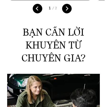
BẠN CẦN LỜI
KHUYÊN TỪ
CHUYÊN GIA?