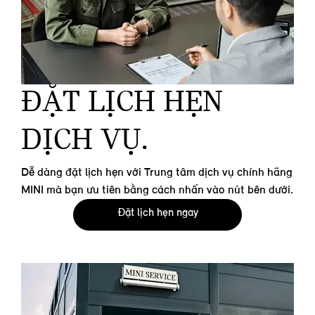
ĐẶT LỊCH HẸN
DỊCH VỤ.
Dễ dàng đặt lịch hẹn với Trung tâm dịch vụ chính hãng
MINI mà bạn ưu tiên bằng cách nhấn vào nút bên dưới.
Đặt lịch hẹn ngay