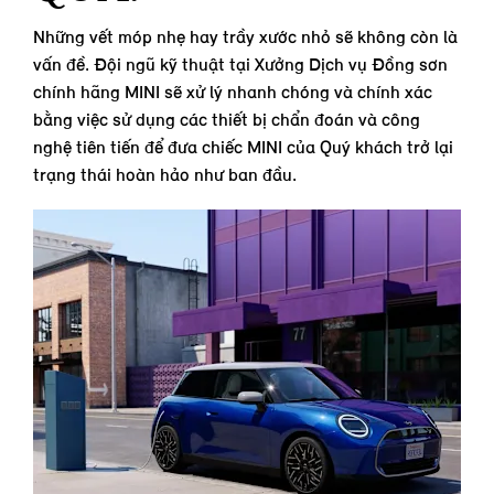
Những vết móp nhẹ hay trầy xước nhỏ sẽ không còn là
vấn đề. Đội ngũ kỹ thuật tại Xưởng Dịch vụ Đồng sơn
chính hãng MINI sẽ xử lý nhanh chóng và chính xác
bằng việc sử dụng các thiết bị chẩn đoán và công
nghệ tiên tiến để đưa chiếc MINI của Quý khách trở lại
trạng thái hoàn hảo như ban đầu.