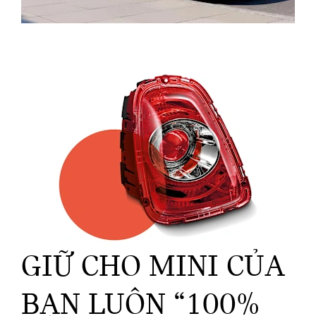
GIỮ CHO MINI CỦA
BẠN LUÔN “100%