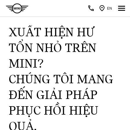
EN
XUẤT HIỆN HƯ
TỔN NHỎ TRÊN
MINI?
CHÚNG TÔI MANG
ĐẾN GIẢI PHÁP
PHỤC HỒI HIỆU
QUẢ.