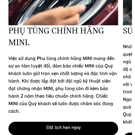
.
PHỤ TÙNG CHÍNH HÃNG
SỬ
MINI.
Những
i
quẹt 
Việc sử dụng Phụ tùng chính hãng MINI mang đến
ngũ k
sự an tâm tuyệt đối, đảm bảo chiếc MINI của Quý
độ ch
khách luôn giữ trọn vẹn chất lượng và đặc tính vận
nhỏ đ
hành. Khi được lắp đặt bởi đội ngũ kỹ thuật viên
với v
đạt chứng nhận MINI, phụ tùng còn đi kèm bảo
trình
hành 2 năm theo tiêu chuẩn chính hãng. Chiếc
g
Ngoài
MINI của Quý khách sẽ luôn được chăm sóc đúng
quá t
cách.
Quý k
khởi.
Đặt lịch hẹn ngay