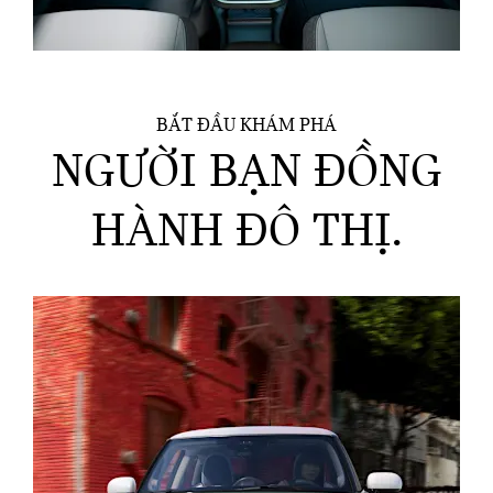
BẮT ĐẦU KHÁM PHÁ
NGƯỜI BẠN ĐỒNG
HÀNH ĐÔ THỊ.