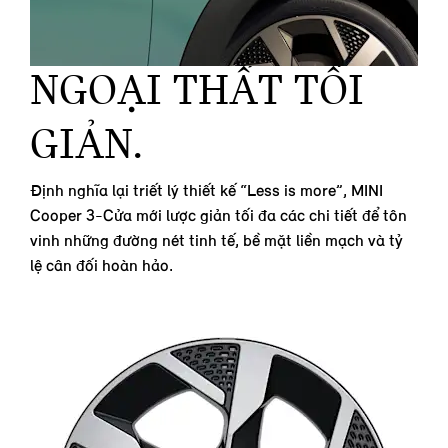
NGOẠI THẤT TỐI
GIẢN.
Định nghĩa lại triết lý thiết kế “Less is more”, MINI
Cooper 3-Cửa mới lược giản tối đa các chi tiết để tôn
vinh những đường nét tinh tế, bề mặt liền mạch và tỷ
lệ cân đối hoàn hảo.