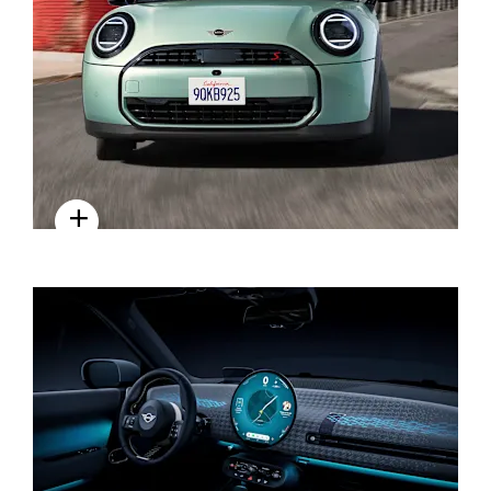
NGOẠI THẤT