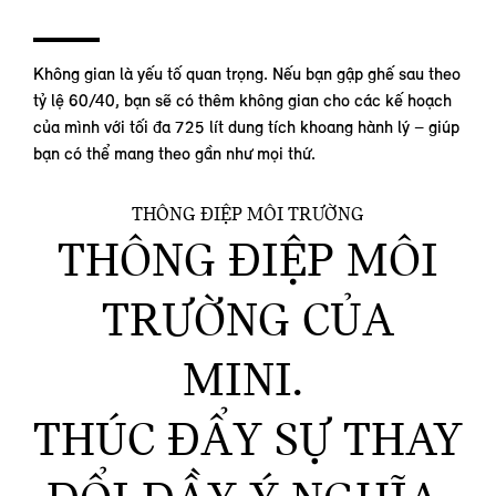
Không gian là yếu tố quan trọng. Nếu bạn gập ghế sau theo
tỷ lệ 60/40, bạn sẽ có thêm không gian cho các kế hoạch
của mình với tối đa 725 lít dung tích khoang hành lý – giúp
bạn có thể mang theo gần như mọi thứ.
THÔNG ĐIỆP MÔI TRƯỜNG
THÔNG ĐIỆP MÔI
TRƯỜNG CỦA
MINI.
THÚC ĐẨY SỰ THAY