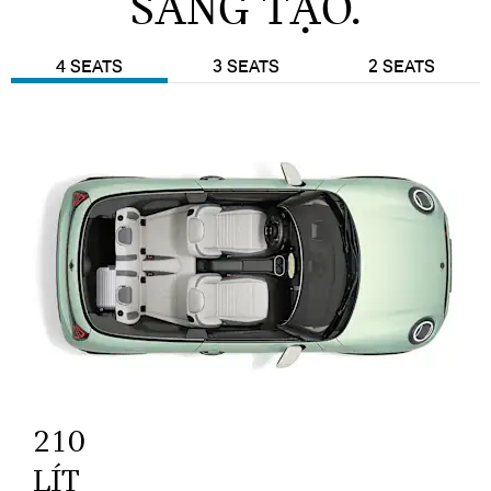
SÁNG TẠO.
4 SEATS
3 SEATS
2 SEATS
210
LÍT