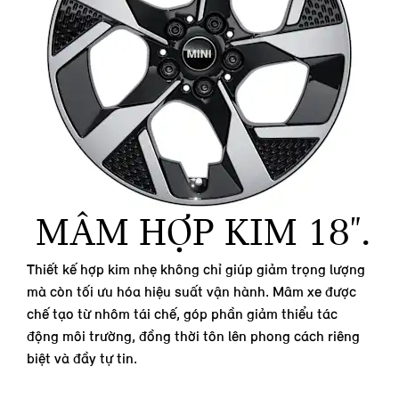
MÂM HỢP KIM 18".
Thiết kế hợp kim nhẹ không chỉ giúp giảm trọng lượng
mà còn tối ưu hóa hiệu suất vận hành. Mâm xe được
chế tạo từ nhôm tái chế, góp phần giảm thiểu tác
động môi trường, đồng thời tôn lên phong cách riêng
biệt và đầy tự tin.