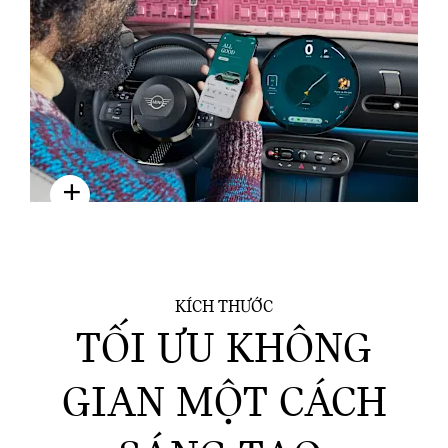
TRẢI NGHIỆM SỐ
KÍCH THƯỚC
TỐI ƯU KHÔNG
GIAN MỘT CÁCH