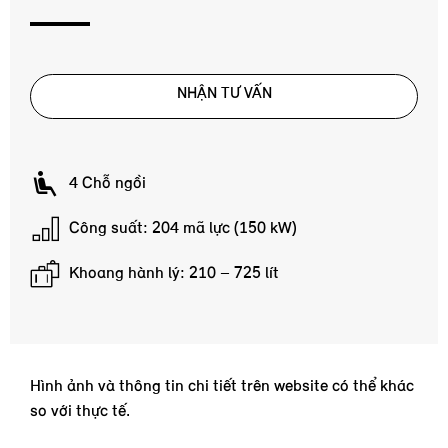
NHẬN TƯ VẤN
4 Chỗ ngồi
Công suất: 204 mã lực (150 kW)
Khoang hành lý: 210 – 725 lít
Hình ảnh và thông tin chi tiết trên website có thể khác
so với thực tế.