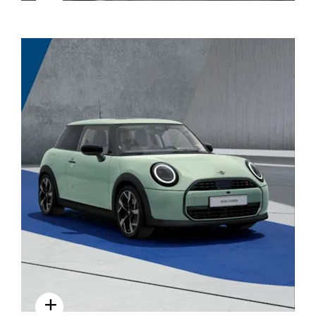
TRẢI NGHIỆM LÁI