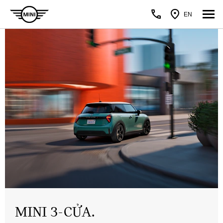
EN
MINI 3-CỬA.