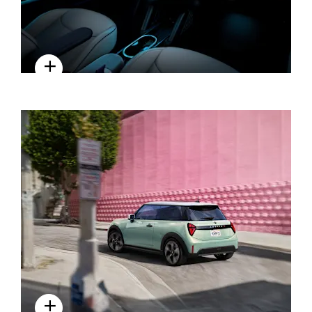
NỘI THẤT